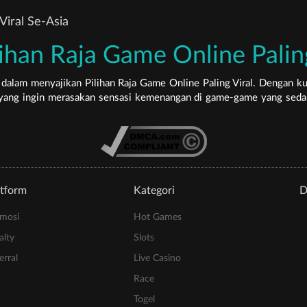
Viral Se-Asia
ihan Raja Game Online Paling
n dalam menyajikan Pilihan Raja Game Online Paling Viral. Dengan k
yang ingin merasakan sensasi kemenangan di game-game yang sedang
atform
Kategori
D
mosi
Hot Games
alty
Slots
erral
Live Casino
Race
Togel