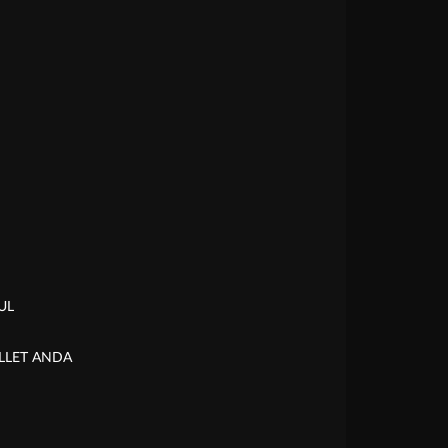
CUL
LLET ANDA