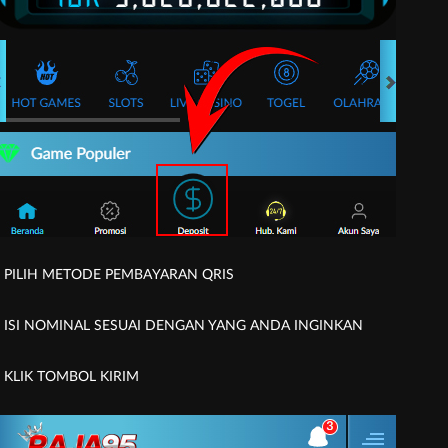
. PILIH METODE PEMBAYARAN QRIS
. ISI NOMINAL SESUAI DENGAN YANG ANDA INGINKAN
. KLIK TOMBOL KIRIM