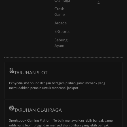
Olahraga
Crash
Game
Arcade
E-Sports
Sabung
Ayam
TARUHAN SLOT
Penyedia slot online dengan beragam pilihan game menarik yang
memudahkan pemain untuk mencapai jackpot
TARUHAN OLAHRAGA
Sportsbook Gaming Platform Terbaik menawarkan lebih banyak game,
odds yang lebih tinggi, dan menyediakan pilihan yang lebih banyak