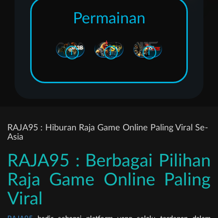
Permainan
i
i
i
RAJA95 : Hiburan Raja Game Online Paling Viral Se-
Asia
RAJA95 : Berbagai Pilihan
Raja Game Online Paling
Viral