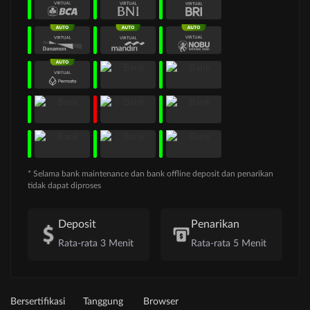
* Selama bank maintenance dan bank offline deposit dan penarikan
tidak dapat diproses
Deposit
Penarikan
Rata-rata 3 Menit
Rata-rata 5 Menit
Bersertifikasi
Tanggung
Browser