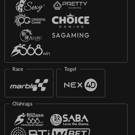
Race
Togel
Olahraga