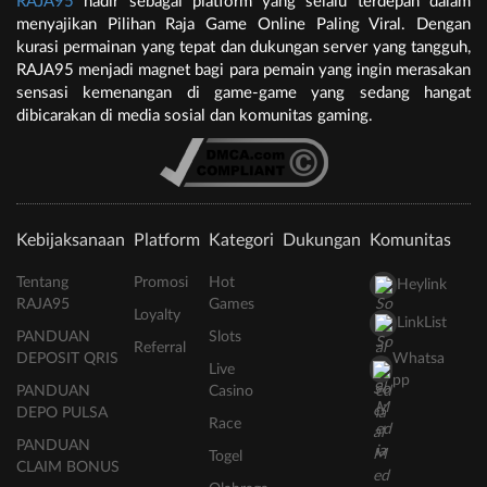
RAJA95
hadir sebagai platform yang selalu terdepan dalam
menyajikan Pilihan Raja Game Online Paling Viral. Dengan
kurasi permainan yang tepat dan dukungan server yang tangguh,
RAJA95 menjadi magnet bagi para pemain yang ingin merasakan
sensasi kemenangan di game-game yang sedang hangat
dibicarakan di media sosial dan komunitas gaming.
Kebijaksanaan
Platform
Kategori
Dukungan
Komunitas
Tentang
Promosi
Hot
Heylink
RAJA95
Games
Loyalty
LinkList
PANDUAN
Slots
Referral
DEPOSIT QRIS
Whatsa
Live
pp
PANDUAN
Casino
DEPO PULSA
Race
PANDUAN
Togel
CLAIM BONUS