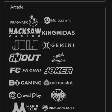
Arcade