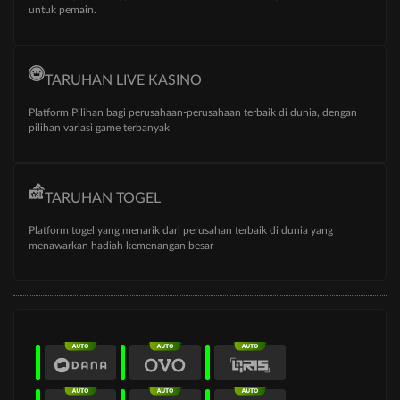
untuk pemain.
TARUHAN LIVE KASINO
Platform Pilihan bagi perusahaan-perusahaan terbaik di dunia, dengan
pilihan variasi game terbanyak
TARUHAN TOGEL
Platform togel yang menarik dari perusahan terbaik di dunia yang
menawarkan hadiah kemenangan besar